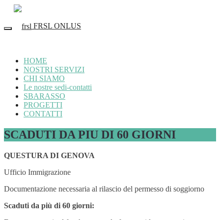
FRSL ONLUS
HOME
NOSTRI SERVIZI
CHI SIAMO
Le nostre sedi-contatti
SBARASSO
PROGETTI
CONTATTI
SCADUTI DA PIU DI 60 GIORNI
QUESTURA DI GENOVA
Ufficio Immigrazione
Documentazione necessaria al rilascio del permesso di soggiorno
Scaduti da più di 60 giorni: