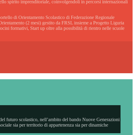
lo spirito imprenditoriale, coinvolgendoli in percorsi internazionali
portello di Orientamento Scolastico di Federazione Regionale
l’Orientamento (2 mesi) gestito da FRSL insieme a Progetto Liguria
ni formativi, Start up oltre alla possibilità di rientro nelle scuole
e del futuro scolastico, nell’ambito del bando Nuove Generazioni
ciale sia per territorio di appartenenza sia per dinamiche