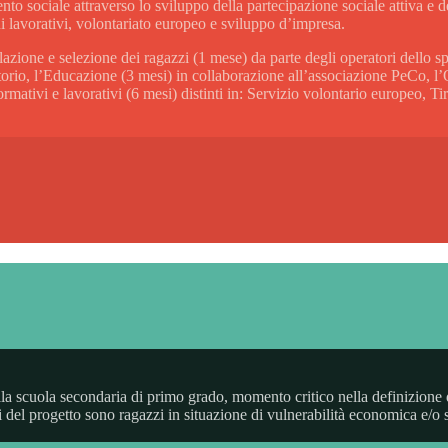
sociale attraverso lo sviluppo della partecipazione sociale attiva e del
lavorativi, volontariato europeo e sviluppo d’impresa.
ione e selezione dei ragazzi (1 mese) da parte degli operatori dello s
ritorio, l’Educazione (3 mesi) in collaborazione all’associazione PeCo, 
ivi e lavorativi (6 mesi) distinti in: Servizio volontario europeo, Tiroci
alla scuola secondaria di primo grado, momento critico nella definizion
el progetto sono ragazzi in situazione di vulnerabilità economica e/o so