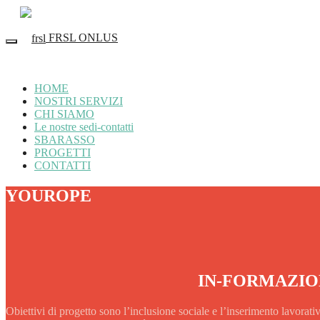
FRSL ONLUS
HOME
NOSTRI SERVIZI
CHI SIAMO
Le nostre sedi-contatti
SBARASSO
PROGETTI
CONTATTI
YOUROPE
IN-FORMAZION
Obiettivi di progetto sono l’inclusione sociale e l’inserimento lavorat