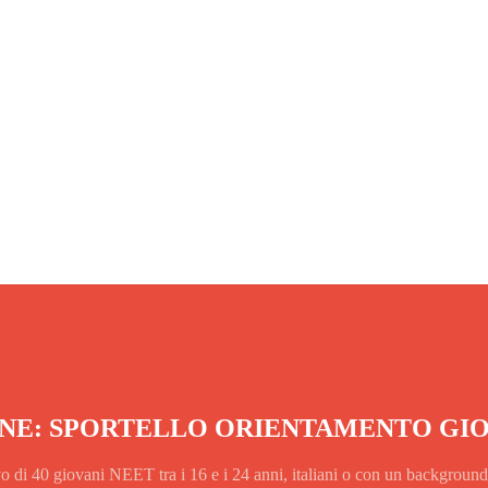
E: SPORTELLO ORIENTAMENTO GIOVA
ivo di 40 giovani NEET tra i 16 e i 24 anni, italiani o con un background 