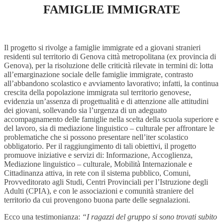
FAMIGLIE IMMIGRATE
Il progetto si rivolge a famiglie immigrate ed a giovani stranieri
residenti sul territorio di Genova città metropolitana (ex provincia di
Genova), per la risoluzione delle criticità rilevate in termini di: lotta
all’emarginazione sociale delle famiglie immigrate, contrasto
all’abbandono scolastico e avviamento lavorativo; infatti, la continua
crescita della popolazione immigrata sul territorio genovese,
evidenzia un’assenza di progettualità e di attenzione alle attitudini
dei giovani, sollevando sia l’urgenza di un adeguato
accompagnamento delle famiglie nella scelta della scuola superiore e
del lavoro, sia di mediazione linguistico – culturale per affrontare le
problematiche che si possono presentare nell’iter scolastico
obbligatorio. Per il raggiungimento di tali obiettivi, il progetto
promuove iniziative e servizi di: Informazione, Accoglienza,
Mediazione linguistico – culturale, Mobilità Internazionale e
Cittadinanza attiva, in rete con il sistema pubblico, Comuni,
Provveditorato agli Studi, Centri Provinciali per l’Istruzione degli
Adulti (CPIA), e con le associazioni e comunità straniere del
territorio da cui provengono buona parte delle segnalazioni.
Ecco una testimonianza:
“I ragazzi del gruppo si sono trovati subito