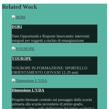
Related Work
DORI
Dare Opportunità e Risposte Innovando: interventi
integrati per soggetti a rischio di emarginazione
YOUROPE
YOUROPE IN-FORMAZIONE: SPORTELLO
ORIENTAMENTO GIOVANI 12-29 anni
Dimensione L’UDA
Progetto biennale centrato sul passaggio dalla scuola
primaria alla scuola secondaria di primo grado,
momento critico nella definizione del futuro scolastico,